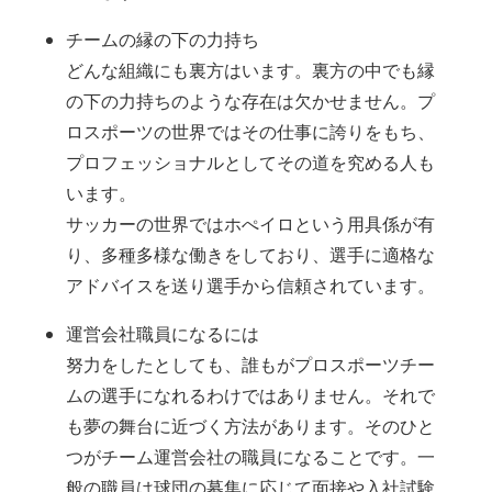
チームの縁の下の力持ち
どんな組織にも裏方はいます。裏方の中でも縁
の下の力持ちのような存在は欠かせません。プ
ロスポーツの世界ではその仕事に誇りをもち、
プロフェッショナルとしてその道を究める人も
います。
サッカーの世界ではホぺイロという用具係が有
り、多種多様な働きをしており、選手に適格な
アドバイスを送り選手から信頼されています。
運営会社職員になるには
努力をしたとしても、誰もがプロスポーツチー
ムの選手になれるわけではありません。それで
も夢の舞台に近づく方法があります。そのひと
つがチーム運営会社の職員になることです。一
般の職員は球団の募集に応じて面接や入社試験