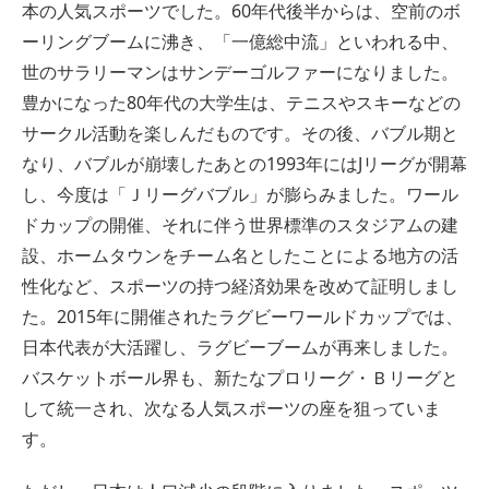
本の人気スポーツでした。60年代後半からは、空前のボ
ーリングブームに沸き、「一億総中流」といわれる中、
世のサラリーマンはサンデーゴルファーになりました。
豊かになった80年代の大学生は、テニスやスキーなどの
サークル活動を楽しんだものです。その後、バブル期と
なり、バブルが崩壊したあとの1993年にはJリーグが開幕
し、今度は「Ｊリーグバブル」が膨らみました。ワール
ドカップの開催、それに伴う世界標準のスタジアムの建
設、ホームタウンをチーム名としたことによる地方の活
性化など、スポーツの持つ経済効果を改めて証明しまし
た。2015年に開催されたラグビーワールドカップでは、
日本代表が大活躍し、ラグビーブームが再来しました。
バスケットボール界も、新たなプロリーグ・Ｂリーグと
して統一され、次なる人気スポーツの座を狙っていま
す。