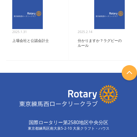
2025.1.31
2025.2.14
上場会社と公認会計士
分かりますか？ラグビーの
ルール
国際ロータリー第2580地区中央分区
東京都練馬区南大泉5-2-10 大泉クラフト・ハウス