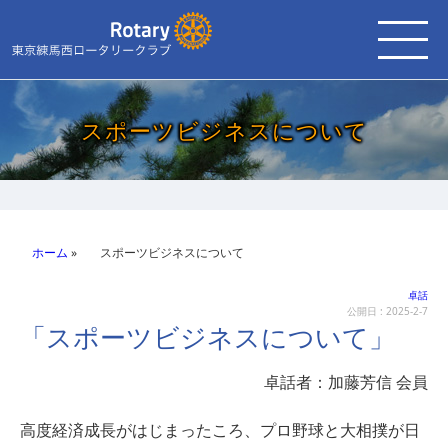
スポーツビジネスについて
ホーム
»
スポーツビジネスについて
卓話
公開日 :
2025-2-7
「スポーツビジネスについて」
卓話者：加藤芳信 会員
高度経済成長がはじまったころ、プロ野球と大相撲が日