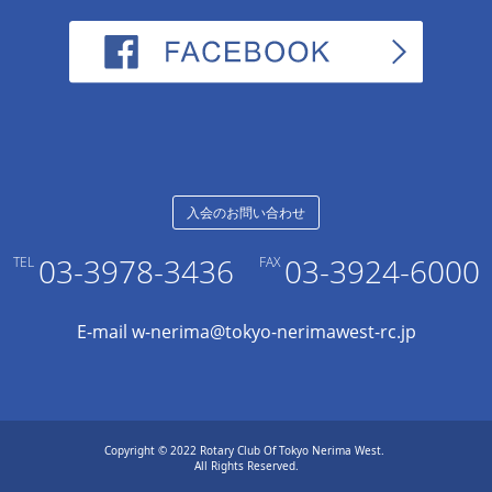
入会のお問い合わせ
03-3978-3436
03-3924-6000
TEL
FAX
E-mail w-nerima@tokyo-nerimawest-rc.jp
Copyright © 2022 Rotary Club Of Tokyo Nerima West.
All Rights Reserved.