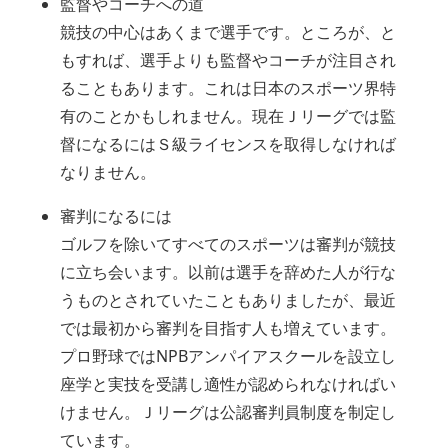
監督やコーチへの道
競技の中心はあくまで選手です。ところが、と
もすれば、選手よりも監督やコーチが注目され
ることもあります。これは日本のスポーツ界特
有のことかもしれません。現在Ｊリーグでは監
督になるにはＳ級ライセンスを取得しなければ
なりません。
審判になるには
ゴルフを除いてすべてのスポーツは審判が競技
に立ち会います。以前は選手を辞めた人が行な
うものとされていたこともありましたが、最近
では最初から審判を目指す人も増えています。
プロ野球ではNPBアンパイアスクールを設立し
座学と実技を受講し適性が認められなければい
けません。Ｊリーグは公認審判員制度を制定し
ています。