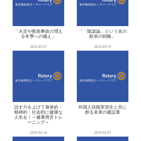
「火災や救急事故の増え
「「陰謀論」という名の
る冬季への備え」
欧米の戦略」
2025-03-27
2025-03-10
話す力を上げて身体的・
外国人技能実習生と共に
精神的・社会的に健康な
創る未来の建設業
人生を！～健康滑舌トレ
ーニング～
2025-02-14
2025-02-07