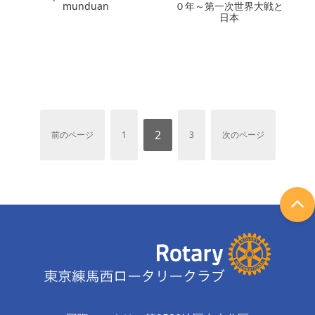
munduan
０年～第一次世界大戦と
日本
2
前のページ
1
3
次のページ