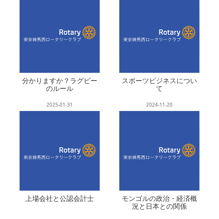
分かりますか？ラグビー
スポーツビジネスについ
のルール
て
2025-01-31
2024-11-20
上場会社と公認会計士
モンゴルの政治・経済概
況と日本との関係