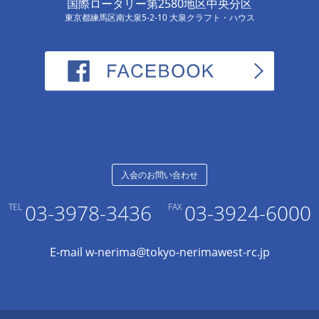
国際ロータリー第2580地区中央分区
東京都練馬区南大泉5-2-10 大泉クラフト・ハウス
入会のお問い合わせ
03-3978-3436
03-3924-6000
TEL
FAX
E-mail w-nerima@tokyo-nerimawest-rc.jp