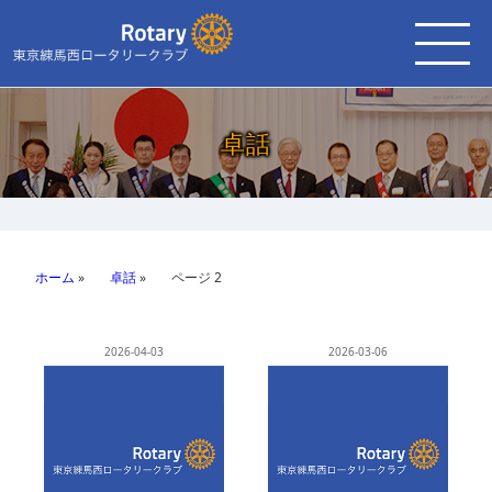
卓話
ホーム
»
卓話
»
ページ 2
2026-04-03
2026-03-06